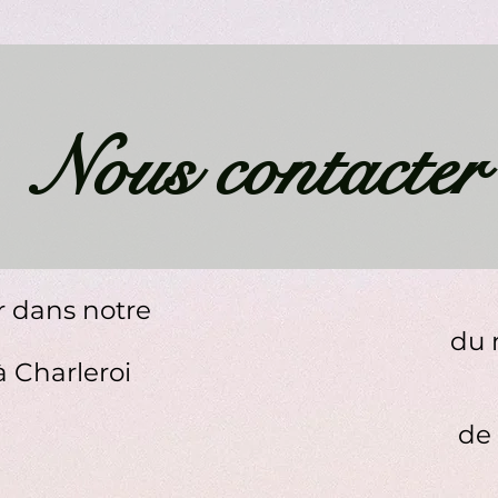
Nous contacter
r dans notre
du 
à Charleroi
de 