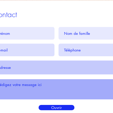
ntact
Ouvrir