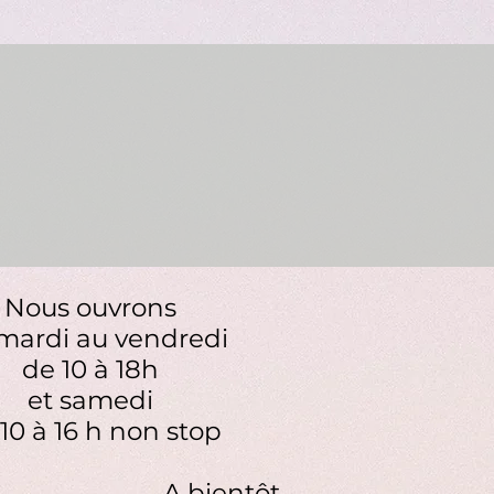
Nous ouvrons
mardi au vendredi
de 10 à 18h
et samedi
10 à 16 h non stop
A bientôt