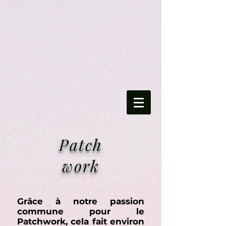
Patch
work
Grâce à notre passion
commune pour le
Patchwork, cela fait environ