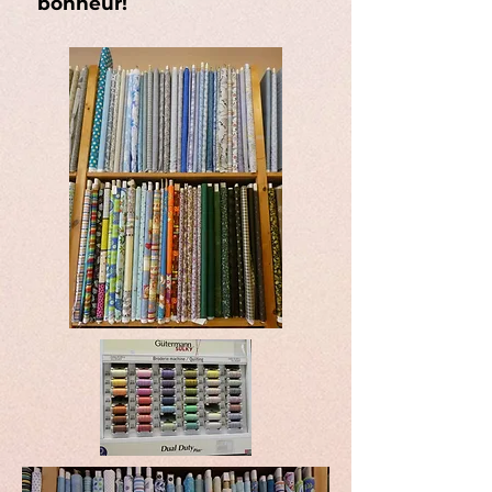
bonheur!