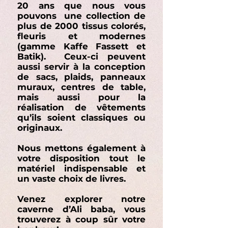
20 ans que nous vous
pouvons une collection de
plus de 2000 tissus colorés,
fleuris et modernes
(gamme Kaffe Fassett et
Batik). Ceux-ci peuvent
aussi servir à
la conception
de sacs, plaids, panneaux
muraux, centres de table,
mais aussi pour la
réalisation de vêtements
qu’ils soient classiques ou
originaux.
Nous mettons également à
votre disposition tout le
matériel indispensable et
un vaste choix de livres.
Venez explorer notre
caverne d’Ali baba, vous
trouverez à coup sûr votre